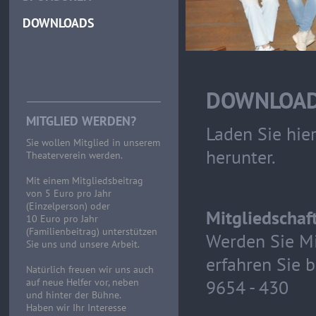
DOWNLOADS
DOWNLOA
MITGLIED WERDEN?
Laden Sie hi
Sie wollen Mitglied in unserem
herunter.
Theaterverein werden.
Mit einem Mitgliedsbeitrag
von 5 Euro pro Jahr
(Einzelperson) oder
Mitgliedschaf
10 Euro pro Jahr
(Familienbeitrag) unterstützen
Werden Sie Mi
Sie uns und unsere Arbeit.
erfahren Sie 
Natürlich freuen wir uns auch
auf neue Helfer vor, neben
9654 - 430
und hinter der Bühne.
Haben wir Ihr Interesse