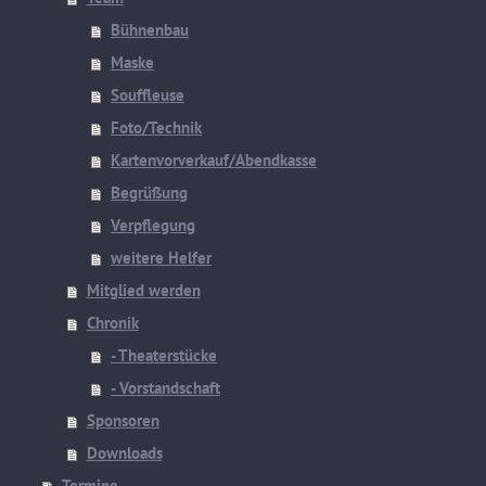
Bühnenbau
Maske
Souffleuse
Foto/Technik
Kartenvorverkauf/Abendkasse
Begrüßung
Verpflegung
weitere Helfer
Mitglied werden
Chronik
- Theaterstücke
- Vorstandschaft
Sponsoren
Downloads
Termine