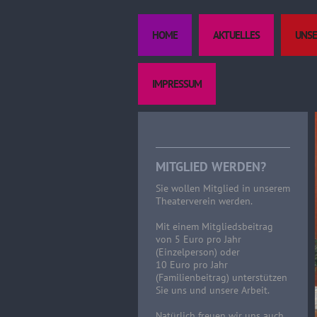
HOME
AKTUELLES
UNSE
IMPRESSUM
MITGLIED WERDEN?
Sie wollen Mitglied in unserem
Theaterverein werden.
Mit einem Mitgliedsbeitrag
von 5 Euro pro Jahr
(Einzelperson) oder
10 Euro pro Jahr
(Familienbeitrag) unterstützen
Sie uns und unsere Arbeit.
Natürlich freuen wir uns auch