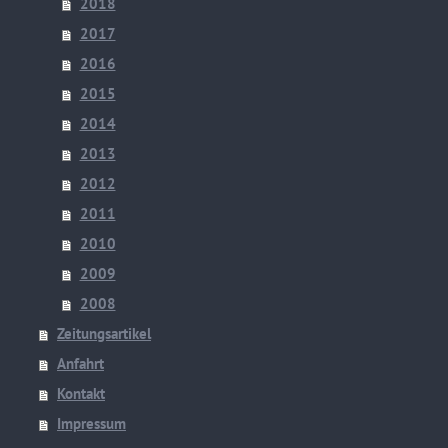
2018
2017
2016
2015
2014
2013
2012
2011
2010
2009
2008
Zeitungsartikel
Anfahrt
Kontakt
Impressum