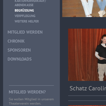
KARTENVORVERKAUF/
ABENDKASSE
BEGRÜSSUNG
VERPFLEGUNG
WEITERE HELFER
MITGLIED WERDEN
CHRONIK
SPONSOREN
DOWNLOADS
Schatz Caroli
MITGLIED WERDEN?
Sie wollen Mitglied in unserem
Theaterverein werden.