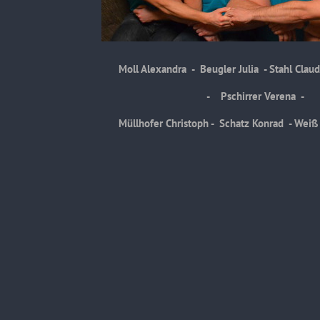
Moll Alexandra - Beugler Julia - Stahl Claud
- Pschirrer Verena -
Müllhofer Christoph - Schatz Konrad - Weiß Georg