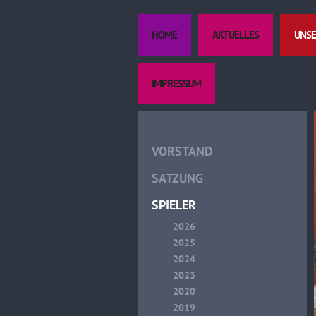
HOME
AKTUELLES
UNSE
IMPRESSUM
VORSTAND
SATZUNG
SPIELER
2026
2025
2024
2023
2020
2019