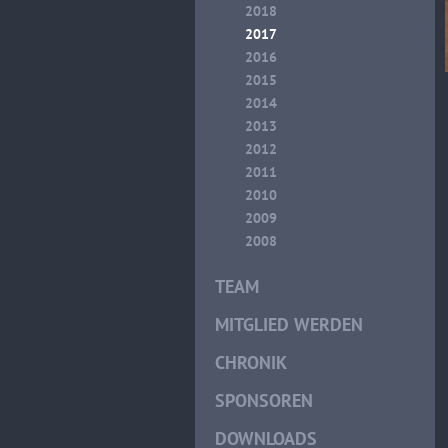
2018
2017
2016
2015
2014
2013
2012
2011
2010
2009
2008
TEAM
MITGLIED WERDEN
CHRONIK
SPONSOREN
DOWNLOADS