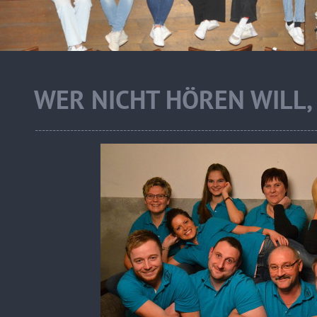
WER NICHT HÖREN WILL,
---------------------------------------------------------------------------------