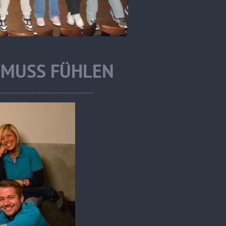
 MUSS FÜHLEN
------------------------------------