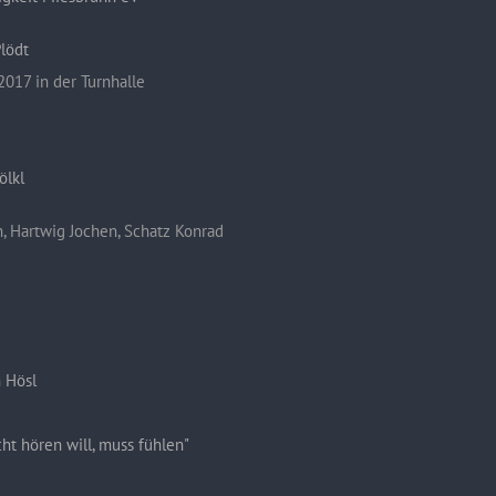
lödt
2017 in der Turnhalle
ölkl
n, Hartwig Jochen, Schatz Konrad
 Hösl
ht hören will, muss fühlen"