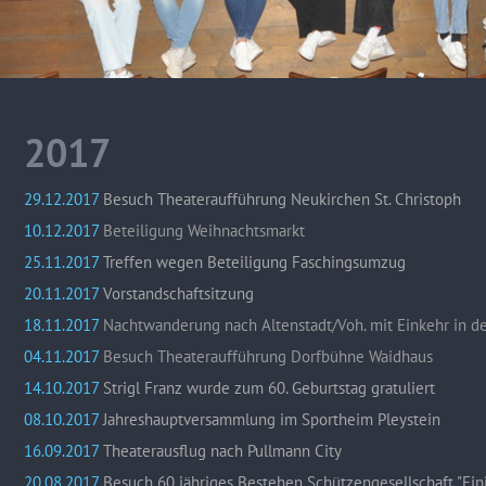
2017
29.12.2017
Besuch Theateraufführung Neukirchen St. Christoph
10.12.2017
Beteiligung Weihnachtsmarkt
25.11.2017
Treffen wegen Beteiligung Faschingsumzug
20.11.2017
Vorstandschaftsitzung
18.11.2017
Nachtwanderung nach Altenstadt/Voh. mit Einkehr in de
04.11.2017
Besuch Theateraufführung Dorfbühne Waidhaus
14.10.2017
Strigl Franz wurde zum 60. Geburtstag gratuliert
08.10.2017
Jahreshauptversammlung im Sportheim Pleystein
16.09.2017
Theaterausflug nach Pullmann City
20.08.2017
Besuch 60 jähriges Bestehen Schützengesellschaft "Ein