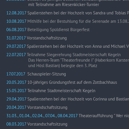
mit Teilnahme am Riesenkicker-Turnier
12.08.2017
Spalierstehen bei der Hochzeit von Sandra und Tobias P
10.08.2017
Mithilfe bei der Bestuhlung für die Serenade am 13.08.
06.08.2017
Beteiligung Spüldienst Bürgerfest
31.07.2017
Vorstandschaftsitzung
29.07.2017
Spalierstehen bei der Hochzeit von Anna und Michael V
22.07.2017
Teilnahme Siegerehrung Stadtmeisterschaft Kegeln
Das Herren-Team "Theaterfreunde I" (Haberkorn Karste
und Hösl Bastian) belegte den 3. Platz
17.07.2017
Schauspieler-Sitzung
20.05.2017
10-jähriges Gründungsfest auf dem Zottbachhaus
15.05.2017
Teilnahme Stadtmeisterschaft Kegeln
29.04.2017
Spalierstehen bei der Hochzeit von Corinna und Bastian
20.04.2017
Vorstandschaftsitzung
31.03., 01.04., 02.04., 07.04., 08.04.2017
Theateraufführung " Wer nic
08.03.2017
Vorstandschaftsitzung