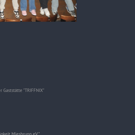
r Gaststätte "TRIFFNIX"
igkeit Miesbrunn eV"