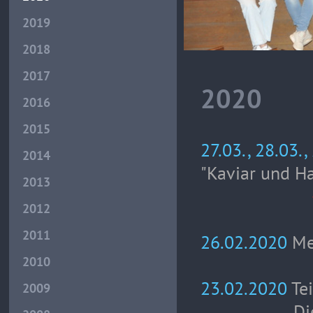
2019
2018
2017
2020
2016
2015
27.03., 28.03.,
2014
"Kaviar und H
2013
- wurde le
2012
2011
26.02.2020
Me
2010
23.02.2020
Te
2009
Die Theater