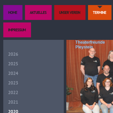
HOME
AKTUELLES
UNSER VEREIN
TERMINE
IMPRESSUM
Theaterfreunde
Pleystein
2026
2025
2024
2023
2022
2021
2020