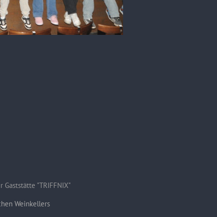
r Gaststätte "TRIFFNIX"
chen Weinkellers